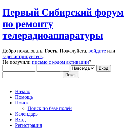
Первый Сибирский форум
по ремонту
телерадиоаппаратуры
Добро пожаловать,
Гость
. Пожалуйста,
войдите
или
зарегистрируйтесь
.
Не получили
письмо с кодом активации
?
Начало
Помощь
Поиск
Поиск по базе полей
Календарь
Вход
Регистрация