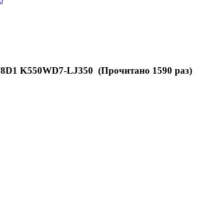
0
8D1 K550WD7-LJ350 (Прочитано 1590 раз)