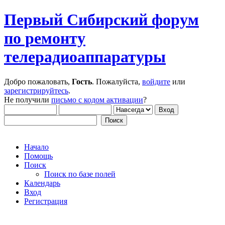
Первый Сибирский форум
по ремонту
телерадиоаппаратуры
Добро пожаловать,
Гость
. Пожалуйста,
войдите
или
зарегистрируйтесь
.
Не получили
письмо с кодом активации
?
Начало
Помощь
Поиск
Поиск по базе полей
Календарь
Вход
Регистрация