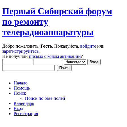
Первый Сибирский форум
по ремонту
телерадиоаппаратуры
Добро пожаловать,
Гость
. Пожалуйста,
войдите
или
зарегистрируйтесь
.
Не получили
письмо с кодом активации
?
Начало
Помощь
Поиск
Поиск по базе полей
Календарь
Вход
Регистрация