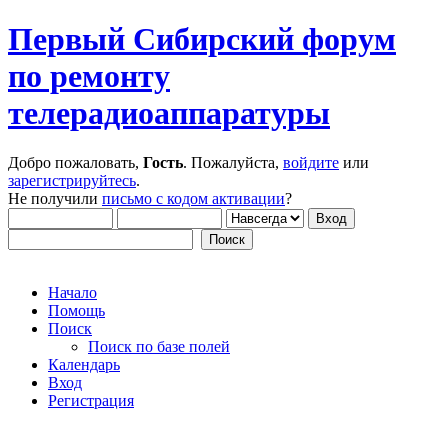
Первый Сибирский форум
по ремонту
телерадиоаппаратуры
Добро пожаловать,
Гость
. Пожалуйста,
войдите
или
зарегистрируйтесь
.
Не получили
письмо с кодом активации
?
Начало
Помощь
Поиск
Поиск по базе полей
Календарь
Вход
Регистрация