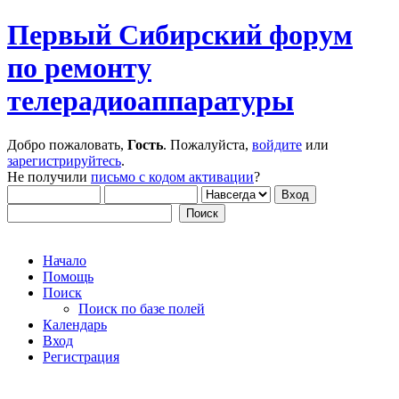
Первый Сибирский форум
по ремонту
телерадиоаппаратуры
Добро пожаловать,
Гость
. Пожалуйста,
войдите
или
зарегистрируйтесь
.
Не получили
письмо с кодом активации
?
Начало
Помощь
Поиск
Поиск по базе полей
Календарь
Вход
Регистрация