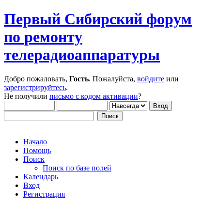
Первый Сибирский форум
по ремонту
телерадиоаппаратуры
Добро пожаловать,
Гость
. Пожалуйста,
войдите
или
зарегистрируйтесь
.
Не получили
письмо с кодом активации
?
Начало
Помощь
Поиск
Поиск по базе полей
Календарь
Вход
Регистрация