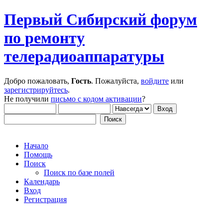
Первый Сибирский форум
по ремонту
телерадиоаппаратуры
Добро пожаловать,
Гость
. Пожалуйста,
войдите
или
зарегистрируйтесь
.
Не получили
письмо с кодом активации
?
Начало
Помощь
Поиск
Поиск по базе полей
Календарь
Вход
Регистрация